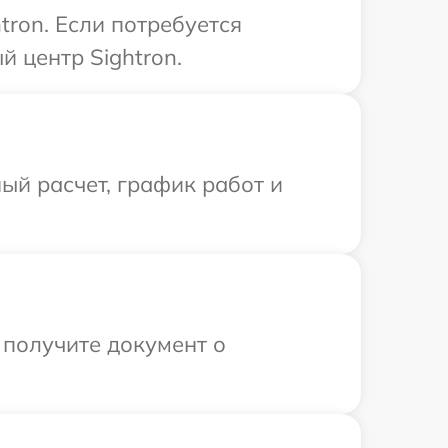
tron. Если потребуется
 центр Sightron.
ый расчет, график работ и
 получите документ о