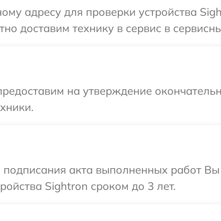
ому адресу для проверки устройства Sigh
но доставим технику в сервис в сервисный
предоставим на утверждение окончательн
хники.
и подписания акта выполненных работ Вы
ойства Sightron сроком до 3 лет.