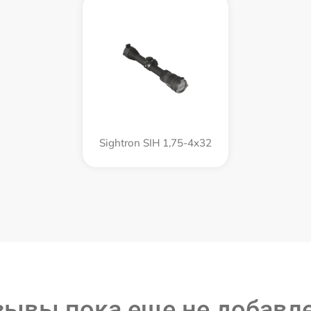
Sightron SIH 1,75-4x32
зывы пока еще не добавл