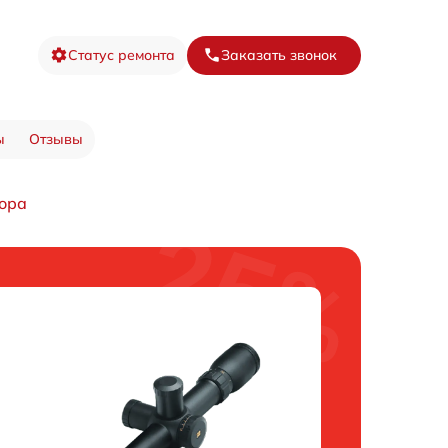
Статус ремонта
Заказать звонок
ы
Отзывы
ора