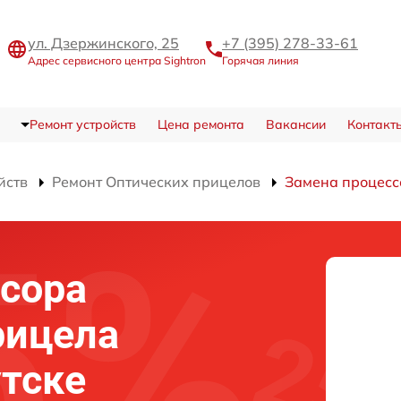
ул. Дзержинского, 25
+7 (395) 278-33-61
Адрес сервисного центра Sightron
Горячая линия
Ремонт устройств
Цена ремонта
Вакансии
Контакт
йств
Ремонт Оптических прицелов
Замена процесс
сора
рицела
утске