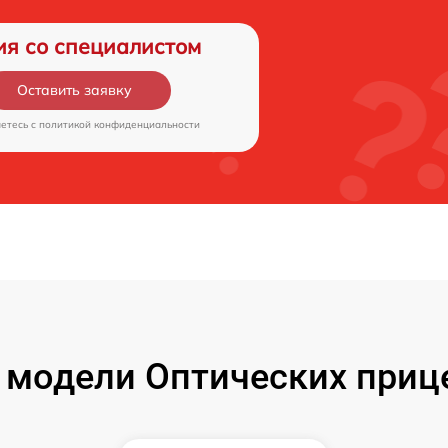
ия со специалистом
Оставить заявку
аетесь c
политикой конфиденциальности
модели Оптических прице