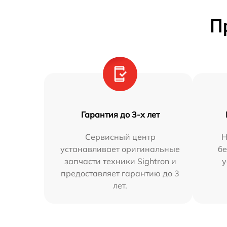
П
Гарантия до 3-х лет
Сервисный центр
Н
устанавливает оригинальные
бе
запчасти техники Sightron и
у
предоставляет гарантию до 3
лет.