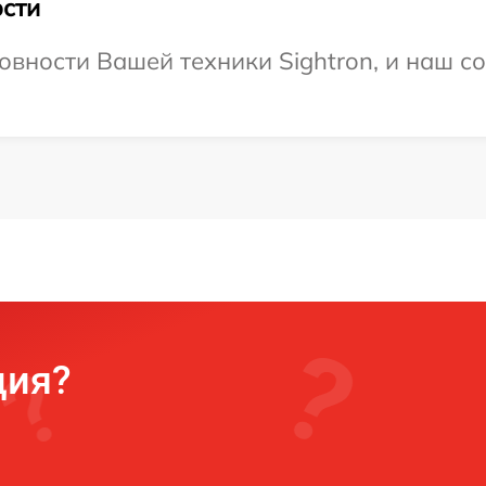
сти
овности Вашей техники Sightron, и наш со
ция?