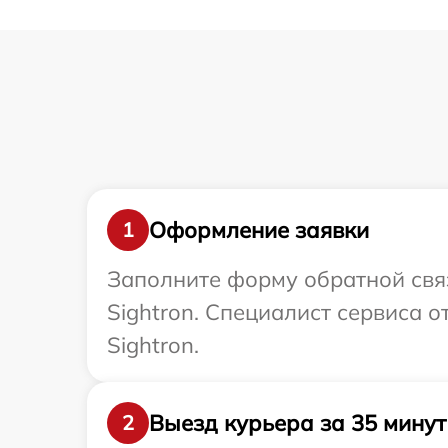
Оформление заявки
1
Заполните форму обратной связ
Sightron. Специалист сервиса 
Sightron.
Выезд курьера за 35 минут
2