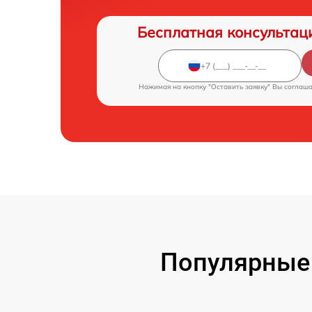
Бесплатная консультац
Нажимая на кнопку "Оставить заявку" Вы соглаш
Популярные 