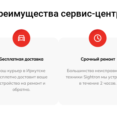
реимущества сервис-цент
Бесплатная доставка
Срочный ремонт
аш курьер в Иркутске
Большинство неисправн
сплатно доставит ваше
техники Sightron мы уст
стройство на ремонт и
в течение 2 часов.
обратно.