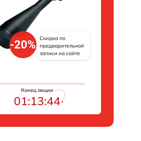
Скидка по
-20%
предварительной
записи на сайте
Конец акции
01:13:43