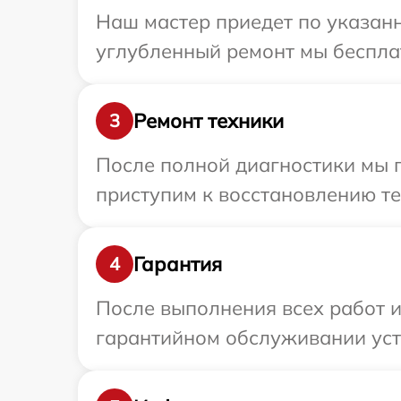
Наш мастер приедет по указанн
углубленный ремонт мы бесплат
Ремонт техники
3
После полной диагностики мы 
приступим к восстановлению те
Гарантия
4
После выполнения всех работ 
гарантийном обслуживании устр