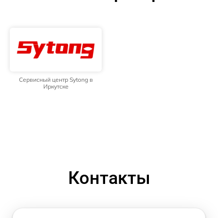
Сервисный центр Sytong в
Иркутске
Контакты