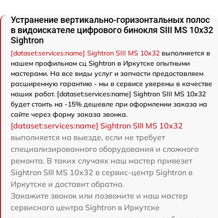
Устранение вертикально-горизонтальных полос
в видоискателе цифрового бинокля SIII MS 10x32
Sightron
[dataset:services:name] Sightron SIII MS 10x32
выполняется в
нашем профильном сц Sightron в Иркутске опытными
мастерами. На все виды услуг и запчасти предоставляем
расширенную гарантию - мы в сервисе уверены в качестве
наших работ. [dataset:services:name] Sightron SIII MS 10x32
будет стоить на -15% дешевле при оформлении заказа на
сайте через форму заказа звонка.
[dataset:services:name] Sightron SIII MS 10x32
выполняется на выезде, если не требует
специализированного оборудования и сложного
ремонта. В таких случаях наш мастер привезет
Sightron SIII MS 10x32 в сервис-центр Sightron в
Иркутске и доставит обратно.
Закажите звонок или позвоните и наш мастер
сервисного центра Sightron в Иркутске