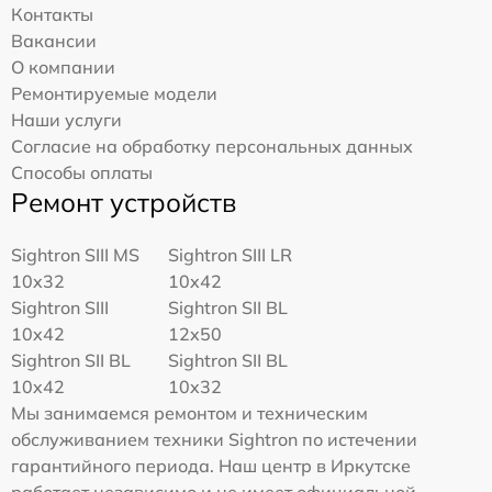
Контакты
Вакансии
О компании
Ремонтируемые модели
Наши услуги
Согласие на обработку персональных данных
Способы оплаты
Ремонт устройств
Sightron SIII MS
Sightron SIII LR
10x32
10x42
Sightron SIII
Sightron SII BL
10x42
12x50
Sightron SII BL
Sightron SII BL
10x42
10x32
Мы занимаемся ремонтом и техническим
обслуживанием техники Sightron по истечении
гарантийного периода. Наш центр в Иркутске
работает независимо и не имеет официальной