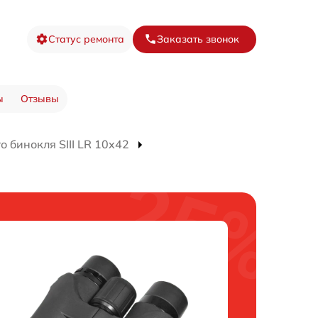
Статус ремонта
Заказать звонок
ы
Отзывы
 бинокля SIII LR 10x42