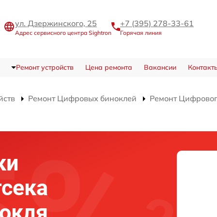
ул. Дзержинского, 25
+7 (395) 278-33-61
Адрес сервисного центра Sightron
Горячая линия
Ремонт устройств
Цена ремонта
Вакансии
Контакт
йств
Ремонт Цифровых биноклей
Ремонт Цифрового
ки
тсека
нокля