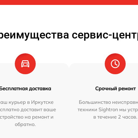
реимущества сервис-цент
Бесплатная доставка
Срочный ремонт
аш курьер в Иркутске
Большинство неисправн
сплатно доставит ваше
техники Sightron мы уст
стройство на ремонт и
в течение 2 часов.
обратно.