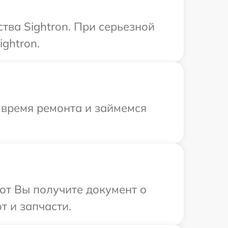
тва Sightron. При серьезной
ghtron.
 время ремонта и займемся
от Вы получите документ о
т и запчасти.