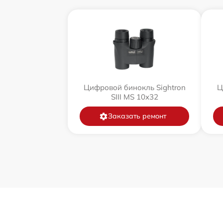
Цифровой бинокль Sightron
Ц
SIII MS 10x32
Заказать ремонт