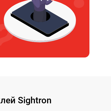
ей Sightron