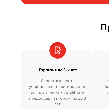
П
Гарантия до 3-х лет
Сервисный центр
Н
устанавливает оригинальные
бе
запчасти техники Sightron и
у
предоставляет гарантию до 3
лет.