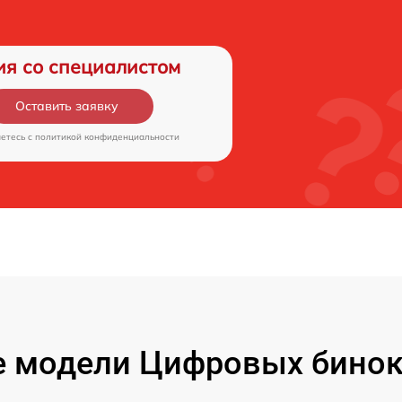
ия со специалистом
Оставить заявку
аетесь c
политикой конфиденциальности
 модели Цифровых бинокл