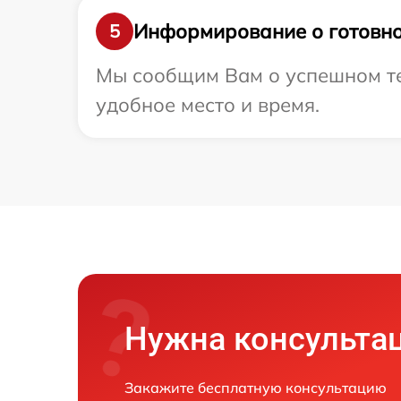
Информирование о готовно
5
Мы сообщим Вам о успешном тес
удобное место и время.
Нужна консульта
Закажите бесплатную консультацию