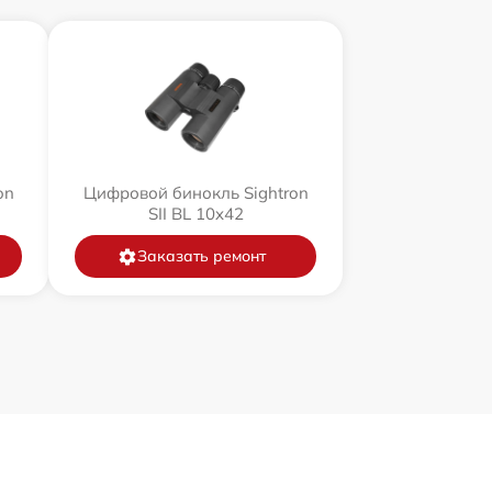
on
Цифровой бинокль Sightron
SII BL 10x42
Заказать ремонт