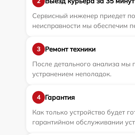
Выезд курьера за 35 минут
2
Сервисный инженер приедет по 
неисправности мы обеспечим пе
Ремонт техники
3
После детального анализа мы п
устранением неполадок.
Гарантия
4
Как только устройство будет г
гарантийном обслуживании устр