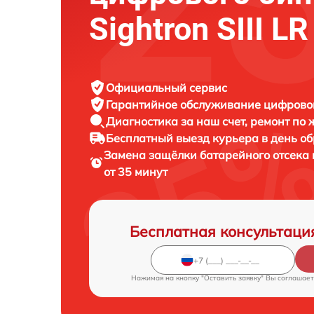
Sightron SIII L
Официальный сервис
Гарантийное обслуживание
цифровог
Диагностика за наш счет,
ремонт по
Бесплатный выезд курьера
в день о
Замена защёлки батарейного отсека
от 35 минут
Бесплатная консультаци
Нажимая на кнопку "Оставить заявку" Вы соглашает