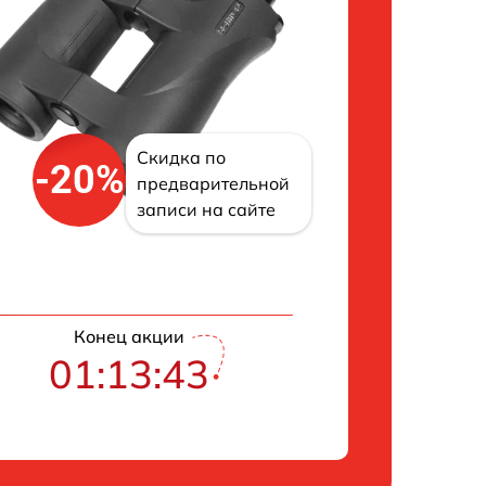
Скидка по
-20%
предварительной
записи на сайте
Конец акции
01:13:42