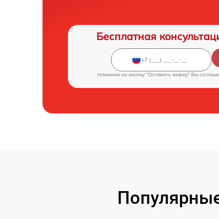
Бесплатная консультац
Нажимая на кнопку "Оставить заявку" Вы соглаш
Популярные