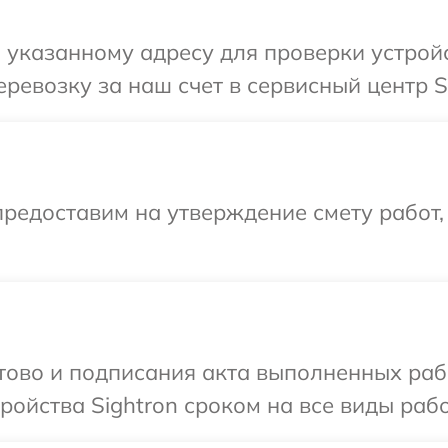
указанному адресу для проверки устройс
ревозку за наш счет в сервисный центр Si
редоставим на утверждение смету работ,
отово и подписания акта выполненных раб
ойства Sightron сроком на все виды рабо