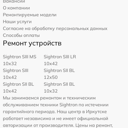
Вакансии
О компании
Ремонтируемые модели
Наши услуги
Согласие на обработку персональных данных
Способы оплаты
Ремонт устройств
Sightron SIII MS
Sightron SIII LR
10x32
10x42
Sightron SIII
Sightron SII BL
10x42
12x50
Sightron SII BL
Sightron SII BL
10x42
10x32
Мы занимаемся ремонтом и техническим
обслуживанием техники Sightron по истечении
гарантийного периода. Наш центр в Иркутске
работает независимо и не имеет официальной
авторизации от производителя. Цены на ремонт,