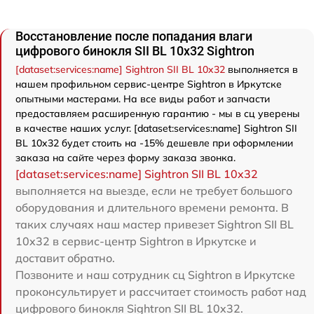
Восстановление после попадания влаги
цифрового бинокля SII BL 10x32 Sightron
[dataset:services:name] Sightron SII BL 10x32
выполняется в
нашем профильном сервис-центре Sightron в Иркутске
опытными мастерами. На все виды работ и запчасти
предоставляем расширенную гарантию - мы в сц уверены
в качестве наших услуг. [dataset:services:name] Sightron SII
BL 10x32 будет стоить на -15% дешевле при оформлении
заказа на сайте через форму заказа звонка.
[dataset:services:name] Sightron SII BL 10x32
выполняется на выезде, если не требует большого
оборудования и длительного времени ремонта. В
таких случаях наш мастер привезет Sightron SII BL
10x32 в сервис-центр Sightron в Иркутске и
доставит обратно.
Позвоните и наш сотрудник сц Sightron в Иркутске
проконсультирует и рассчитает стоимость работ над
цифрового бинокля Sightron SII BL 10x32.